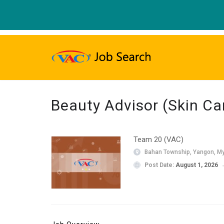
Beauty Advisor (Skin C
Team 20 (VAC)
Bahan Township, Yangon, M
Post Date:
August 1, 2026