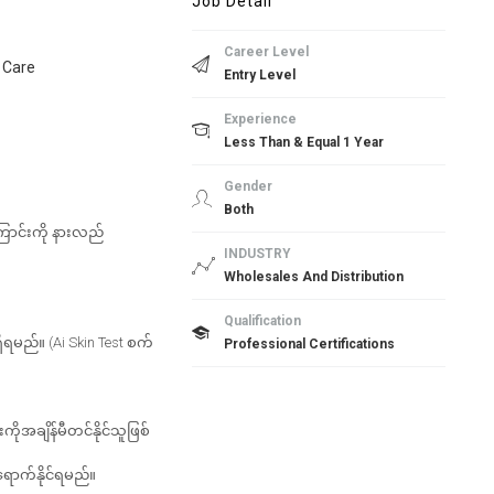
Job Detail
Career Level
n Care
Entry Level
Experience
Less Than & Equal 1 Year
Gender
Both
ြောင်းကို နားလည်
INDUSTRY
Wholesales And Distribution
Qualification
ိရမည်။ (Ai Skin Test စက်
Professional Certifications
ိုအချိန်မီတင်နိုင်သူဖြစ်
ရောက်နိုင်ရမည်။