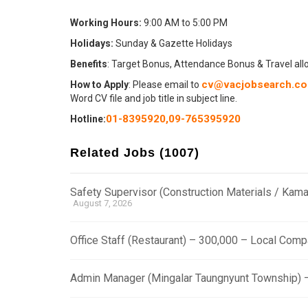
Working Hours:
9:00 AM to 5:00 PM
Holidays:
Sunday & Gazette Holidays
Benefits
: Target Bonus, Attendance Bonus & Travel al
cv@vacjobsearch.c
How to Apply
: Please email to
Word CV file and job title in subject line.
01-8395920
,
09-765395920
Hotline:
Related Jobs (1007)
Safety Supervisor (Construction Materials / Ka
August 7, 2026
Office Staff (Restaurant) – 300,000 – Local Com
Admin Manager (Mingalar Taungnyunt Township) 