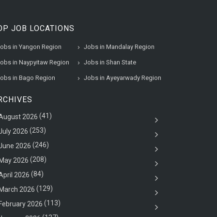
OP JOB LOCATIONS
obs in Yangon Region
Jobs in Mandalay Region
obs in Naypyitaw Region
Jobs in Shan State
obs in Bago Region
Jobs in Ayeyarwady Region
RCHIVES
(41)
August 2026
(253)
July 2026
(246)
June 2026
(208)
May 2026
(84)
April 2026
(129)
March 2026
(113)
February 2026