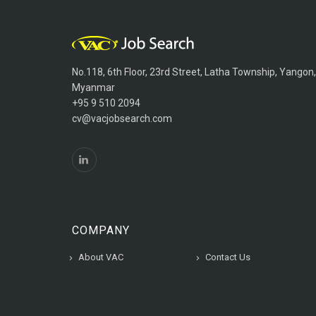
No.118, 6th Floor, 23rd Street, Latha Township, Yangon,
Myanmar
+95 9 510 2094
cv@vacjobsearch.com
COMPANY
About VAC
Contact Us