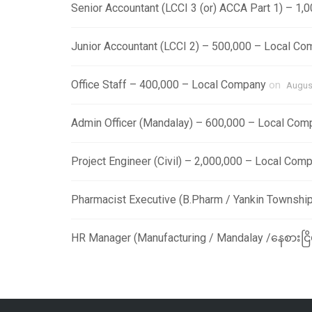
Senior Accountant (LCCI 3 (or) ACCA Part 1) – 1
Junior Accountant (LCCI 2) – 500,000 – Local C
Office Staff – 400,000 – Local Company
on
August
Admin Officer (Mandalay) – 600,000 – Local Com
Project Engineer (Civil) – 2,000,000 – Local Com
Pharmacist Executive (B.Pharm / Yankin Townshi
HR Manager (Manufacturing / Mandalay /နေစားငြိ