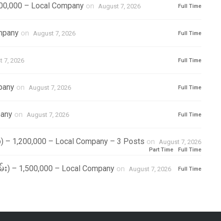
,000,000 – Local Company
on
August 7, 2026
Full Time
ompany
on
August 7, 2026
Full Time
 7, 2026
Full Time
pany
on
August 7, 2026
Full Time
pany
on
August 7, 2026
Full Time
p) – 1,200,000 – Local Company – 3 Posts
on
August 7, 2026
Part Time
Full Time
မ်း) – 1,500,000 – Local Company
on
August 7, 2026
Full Time