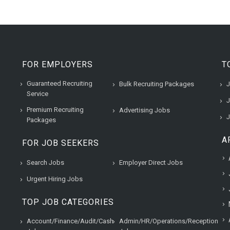
FOR EMPLOYERS
T
Guaranteed Recruiting
Bulk Recruiting Packages
J
Service
J
Premium Recruiting
Advertising Jobs
J
Packages
A
FOR JOB SEEKERS
Search Jobs
Employer Direct Jobs
Urgent Hiring Jobs
TOP JOB CATEGORIES
Account/Finance/Audit/Cash
Admin/HR/Operations/Reception