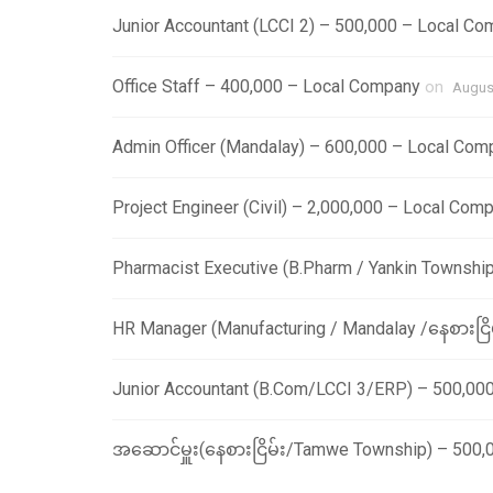
Junior Accountant (LCCI 2) – 500,000 – Local C
Office Staff – 400,000 – Local Company
on
August
Admin Officer (Mandalay) – 600,000 – Local Com
Project Engineer (Civil) – 2,000,000 – Local Com
Pharmacist Executive (B.Pharm / Yankin Townshi
HR Manager (Manufacturing / Mandalay /နေစားငြိ
Junior Accountant (B.Com/LCCI 3/ERP) – 500,00
အဆောင်မှူး(နေစားငြိမ်း/Tamwe Township) – 500,