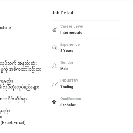
Job Detail
Career Level
achine
Intermediate
Experience
3 Years
Gender
ွင် လုပ်သက် အနည်းဆုံး
င်မှုကို အဓိကထားစဉ်းစား
Male
င်ရမည်။
INDUSTRY
၏ လုပ်ထုံးလုပ်နည်းများ
Trading
ce ပိုင်းဆိုင်ရာ
Qualification
Bachelor
်ရမည်။
။
(Excel, Email)