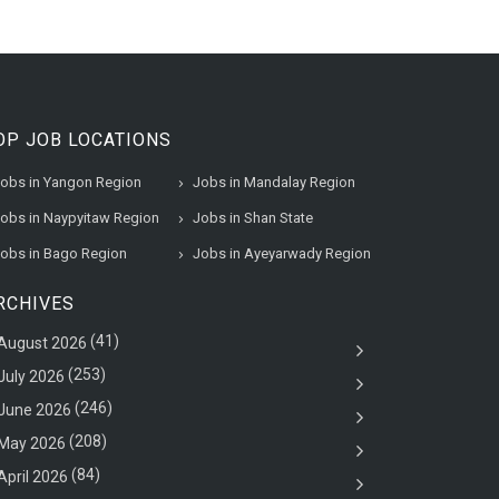
OP JOB LOCATIONS
obs in Yangon Region
Jobs in Mandalay Region
obs in Naypyitaw Region
Jobs in Shan State
obs in Bago Region
Jobs in Ayeyarwady Region
RCHIVES
(41)
August 2026
(253)
July 2026
(246)
June 2026
(208)
May 2026
(84)
April 2026