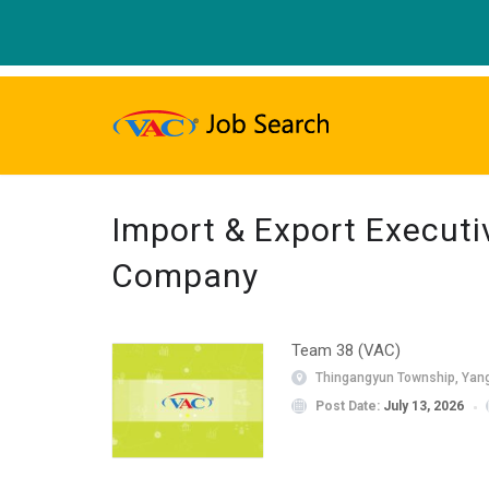
Import & Export Execut
Company
Team 38 (VAC)
Thingangyun Township, Yan
Post Date:
July 13, 2026