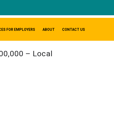
CES FOR EMPLOYERS
ABOUT
CONTACT US
00,000 – Local