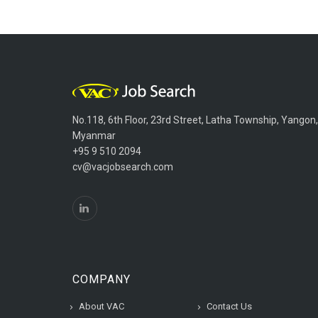
No.118, 6th Floor, 23rd Street, Latha Township, Yangon,
Myanmar
+95 9 510 2094
cv@vacjobsearch.com
COMPANY
About VAC
Contact Us