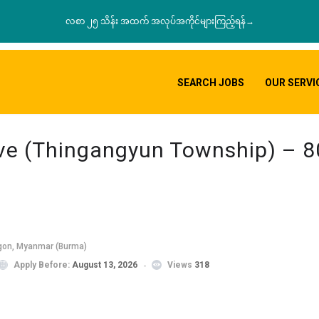
လစာ ၂၅ သိန်း အထက် အလုပ်အကိုင်များကြည့်ရန်→
SEARCH JOBS
OUR SERVI
ive (Thingangyun Township) – 8
gon, Myanmar (Burma)
Apply Before:
August 13, 2026
Views
318