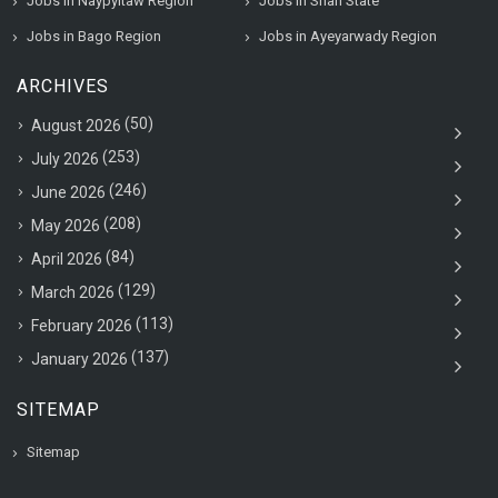
Jobs in Naypyitaw Region
Jobs in Shan State
Jobs in Bago Region
Jobs in Ayeyarwady Region
ARCHIVES
(50)
August 2026
(253)
July 2026
(246)
June 2026
(208)
May 2026
(84)
April 2026
(129)
March 2026
(113)
February 2026
(137)
January 2026
SITEMAP
Sitemap