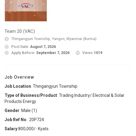
Team 20 (VAC)
Thingangyun Township, Yangon, Myanmar (Burma)
Post Date:
August 7, 2026
Apply Before:
September 7, 2026
Views
1019
Job Overview
Job Location
: Thingangyun Township
Type of Business/Product
: Trading Industry/ Electrical & Solar
Products Energy
Gender
: Male (1)
Job Ref No
.: 20P724
Salary
:800,000/- Kyats