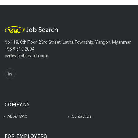
No.118, 6th Floor, 23rd Street, Latha Township, Yangon, Myanmar
+95 9 510 2094
cv@vacjobsearch.com
COMPANY
About VAC
Contact Us
FOR EMPLOYERS