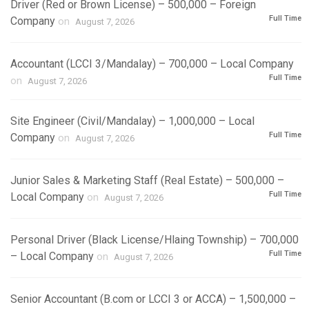
Driver (Red or Brown License) – 500,000 – Foreign
Full Time
Company
on
August 7, 2026
Accountant (LCCI 3/Mandalay) – 700,000 – Local Company
Full Time
on
August 7, 2026
Site Engineer (Civil/Mandalay) – 1,000,000 – Local
Full Time
Company
on
August 7, 2026
Junior Sales & Marketing Staff (Real Estate) – 500,000 –
Full Time
Local Company
on
August 7, 2026
Personal Driver (Black License/Hlaing Township) – 700,000
Full Time
– Local Company
on
August 7, 2026
Senior Accountant (B.com or LCCI 3 or ACCA) – 1,500,000 –