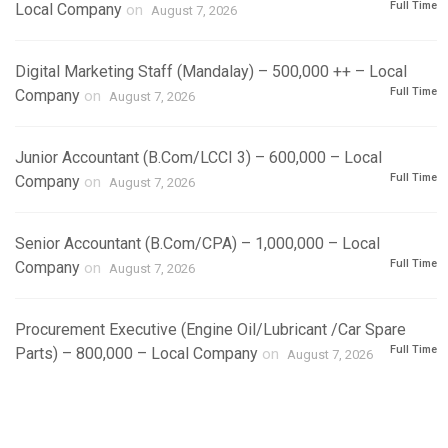
Full Time
Local Company
on
August 7, 2026
Digital Marketing Staff (Mandalay) – 500,000 ++ – Local
Full Time
Company
on
August 7, 2026
Junior Accountant (B.Com/LCCI 3) – 600,000 – Local
Full Time
Company
on
August 7, 2026
Senior Accountant (B.Com/CPA) – 1,000,000 – Local
Full Time
Company
on
August 7, 2026
Procurement Executive (Engine Oil/Lubricant /Car Spare
Full Time
Parts) – 800,000 – Local Company
on
August 7, 2026