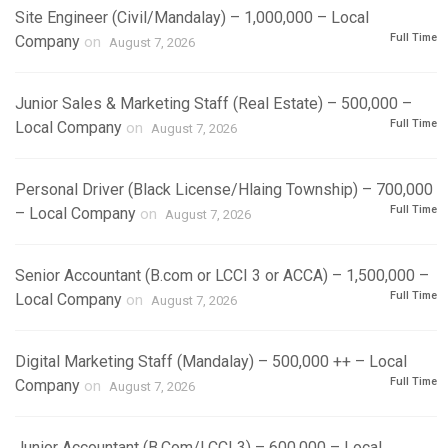
Site Engineer (Civil/Mandalay) – 1,000,000 – Local
Full Time
Company
on
August 7, 2026
Junior Sales & Marketing Staff (Real Estate) – 500,000 –
Full Time
Local Company
on
August 7, 2026
Personal Driver (Black License/Hlaing Township) – 700,000
Full Time
– Local Company
on
August 7, 2026
Senior Accountant (B.com or LCCI 3 or ACCA) – 1,500,000 –
Full Time
Local Company
on
August 7, 2026
Digital Marketing Staff (Mandalay) – 500,000 ++ – Local
Full Time
Company
on
August 7, 2026
Junior Accountant (B.Com/LCCI 3) – 600,000 – Local