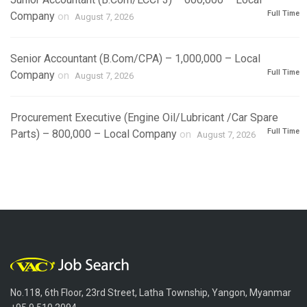
Full Time
Company
on
August 7, 2026
Senior Accountant (B.Com/CPA) – 1,000,000 – Local
Full Time
Company
on
August 7, 2026
Procurement Executive (Engine Oil/Lubricant /Car Spare
Full Time
Parts) – 800,000 – Local Company
on
August 7, 2026
No.118, 6th Floor, 23rd Street, Latha Township, Yangon, Myanmar