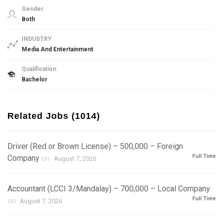
Gender
Both
INDUSTRY
Media And Entertainment
Qualification
Bachelor
Related Jobs (1014)
Driver (Red or Brown License) – 500,000 – Foreign
Full Time
Company
on
August 7, 2026
Accountant (LCCI 3/Mandalay) – 700,000 – Local Company
Full Time
on
August 7, 2026