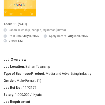
Team 11 (VAC)
Bahan Township, Yangon, Myanmar (Burma)
Post Date:
July 8, 2026
Apply Before:
August 8, 2026
Views
132
Job Overview
Job Location:
Bahan Township
Type of Business/Product:
Media and Advertising Industry
Gender:
Male/Female (1)
Job Ref No.:
11P2177
Salary:
1,000,000 /- Kyats
Job Requirement