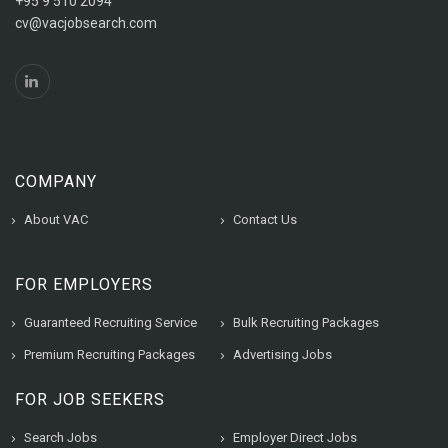
+95 9 510 2094
cv@vacjobsearch.com
COMPANY
About VAC
Contact Us
FOR EMPLOYERS
Guaranteed Recruiting Service
Bulk Recruiting Packages
Premium Recruiting Packages
Advertising Jobs
FOR JOB SEEKERS
Search Jobs
Employer Direct Jobs