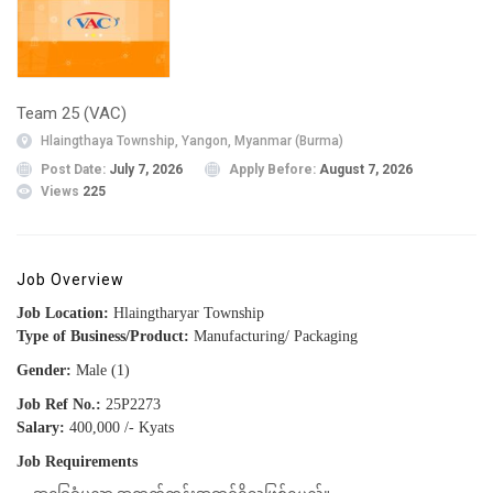
Team 25 (VAC)
Hlaingthaya Township, Yangon, Myanmar (Burma)
Post Date:
July 7, 2026
Apply Before:
August 7, 2026
Views
225
Job Overview
Job Location:
Hlaingtharyar Township
Type of Business/Product:
Manufacturing/ Packaging
Gender:
Male (1)
Job Ref No.:
25P2273
Salary:
400,000 /- Kyats
Job Requirements