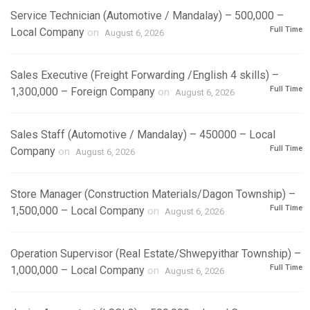
Service Technician (Automotive / Mandalay) – 500,000 –
Full Time
Local Company
on
August 6, 2026
Sales Executive (Freight Forwarding /English 4 skills) –
Full Time
1,300,000 – Foreign Company
on
August 6, 2026
Sales Staff (Automotive / Mandalay) – 450000 – Local
Full Time
Company
on
August 6, 2026
Store Manager (Construction Materials/Dagon Township) –
Full Time
1,500,000 – Local Company
on
August 6, 2026
Operation Supervisor (Real Estate/Shwepyithar Township) –
Full Time
1,000,000 – Local Company
on
August 6, 2026