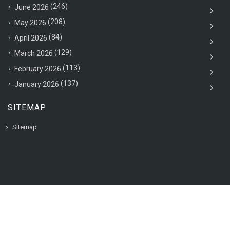
(246)
June 2026
(208)
May 2026
(84)
April 2026
(129)
March 2026
(113)
February 2026
(137)
January 2026
SITEMAP
Sitemap
© 2020 VAC Jobsearch, All rights reserved.
Back to top