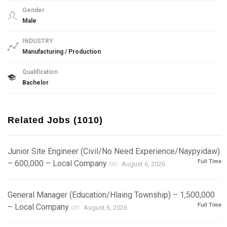
Gender
Male
INDUSTRY
Manufacturing / Production
Qualification
Bachelor
Related Jobs (1010)
Junior Site Engineer (Civil/No Need Experience/Naypyidaw)
Full Time
– 600,000 – Local Company
on
August 6, 2026
General Manager (Education/Hlaing Township) – 1,500,000
Full Time
– Local Company
on
August 6, 2026