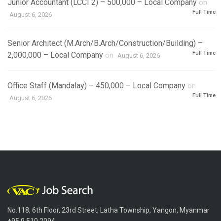
Junior Accountant (LCCI 2) – 500,000 – Local Company
on
Full Time
August 6, 2026
Senior Architect (M.Arch/B.Arch/Construction/Building) –
Full Time
2,000,000 – Local Company
on
August 6, 2026
Office Staff (Mandalay) – 450,000 – Local Company
on
Full Time
August 6, 2026
No.118, 6th Floor, 23rd Street, Latha Township, Yangon, Myanmar