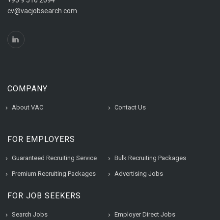
+95 9 510 2094
cv@vacjobsearch.com
COMPANY
About VAC
Contact Us
FOR EMPLOYERS
Guaranteed Recruiting Service
Bulk Recruiting Packages
Premium Recruiting Packages
Advertising Jobs
FOR JOB SEEKERS
Search Jobs
Employer Direct Jobs