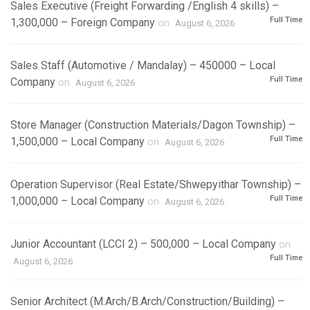
Sales Executive (Freight Forwarding /English 4 skills) –
Full Time
1,300,000 – Foreign Company
on
August 6, 2026
Sales Staff (Automotive / Mandalay) – 450000 – Local
Full Time
Company
on
August 6, 2026
Store Manager (Construction Materials/Dagon Township) –
Full Time
1,500,000 – Local Company
on
August 6, 2026
Operation Supervisor (Real Estate/Shwepyithar Township) –
Full Time
1,000,000 – Local Company
on
August 6, 2026
Junior Accountant (LCCI 2) – 500,000 – Local Company
on
Full Time
August 6, 2026
Senior Architect (M.Arch/B.Arch/Construction/Building) –