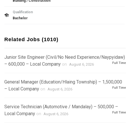
Building / Construction
Qualification
Bachelor
Related Jobs (1010)
Junior Site Engineer (Civil/No Need Experience/Naypyidaw)
Full Time
– 600,000 – Local Company
on
August 6, 2026
General Manager (Education/Hlaing Township) – 1,500,000
Full Time
– Local Company
on
August 6, 2026
Service Technician (Automotive / Mandalay) – 500,000 –
Full Time
Local Company
on
August 6, 2026