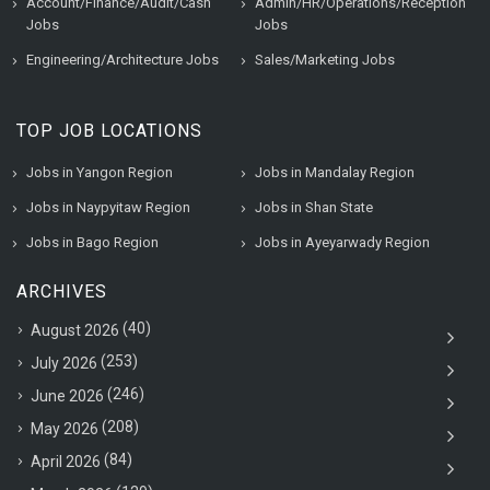
Account/Finance/Audit/Cash
Admin/HR/Operations/Reception
Jobs
Jobs
Engineering/Architecture Jobs
Sales/Marketing Jobs
TOP JOB LOCATIONS
Jobs in Yangon Region
Jobs in Mandalay Region
Jobs in Naypyitaw Region
Jobs in Shan State
Jobs in Bago Region
Jobs in Ayeyarwady Region
ARCHIVES
(40)
August 2026
(253)
July 2026
(246)
June 2026
(208)
May 2026
(84)
April 2026