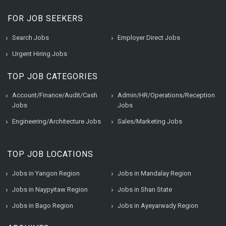
FOR JOB SEEKERS
Search Jobs
Employer Direct Jobs
Urgent Hiring Jobs
TOP JOB CATEGORIES
Account/Finance/Audit/Cash
Admin/HR/Operations/Reception
Jobs
Jobs
Engineering/Architecture Jobs
Sales/Marketing Jobs
TOP JOB LOCATIONS
Jobs in Yangon Region
Jobs in Mandalay Region
Jobs in Naypyitaw Region
Jobs in Shan State
Jobs in Bago Region
Jobs in Ayeyarwady Region