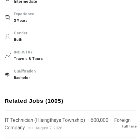
Intermediate
Experience
3 Years
Gender
Both
INDUSTRY
Travels & Tours
Qualification
Bachelor
Related Jobs (1005)
IT Technician (Hlaingthaya Township) – 600,000 – Foreign
Full Time
Company
on
August 7, 2026