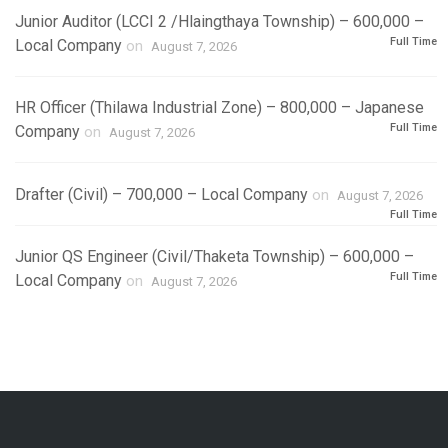
Junior Auditor (LCCI 2 /Hlaingthaya Township) – 600,000 –
Full Time
Local Company
on
August 7, 2026
HR Officer (Thilawa Industrial Zone) – 800,000 – Japanese
Full Time
Company
on
August 7, 2026
Drafter (Civil) – 700,000 – Local Company
on
August 7, 2026
Full Time
Junior QS Engineer (Civil/Thaketa Township) – 600,000 –
Full Time
Local Company
on
August 7, 2026