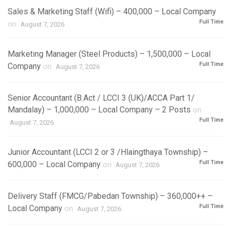
Sales & Marketing Staff (Wifi) – 400,000 – Local Company
Full Time
on
August 7, 2026
Marketing Manager (Steel Products) – 1,500,000 – Local
Full Time
Company
on
August 7, 2026
Senior Accountant (B.Act / LCCI 3 (UK)/ACCA Part 1/
Mandalay) – 1,000,000 – Local Company – 2 Posts
on
Full Time
August 7, 2026
Junior Accountant (LCCI 2 or 3 /Hlaingthaya Township) –
Full Time
600,000 – Local Company
on
August 7, 2026
Delivery Staff (FMCG/Pabedan Township) – 360,000++ –
Full Time
Local Company
on
August 7, 2026