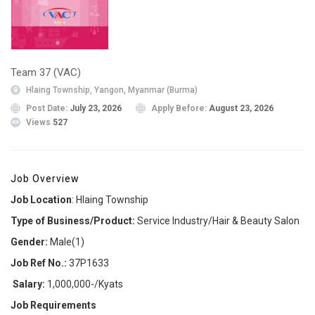
Team 37 (VAC)
Hlaing Township, Yangon, Myanmar (Burma)
Post Date:
July 23, 2026
Apply Before:
August 23, 2026
Views
527
Job Overview
Job Location
: Hlaing Township
Type of Business/Product:
Service Industry/Hair & Beauty Salon
Gender:
Male(1)
Job Ref No.:
37P1633
Salary:
1,000,000-/Kyats
Job Requirements