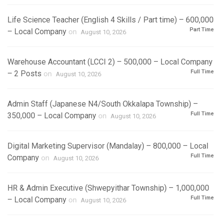
Life Science Teacher (English 4 Skills / Part time) – 600,000
Part Time
– Local Company
on
August 10, 2026
Warehouse Accountant (LCCI 2) – 500,000 – Local Company
Full Time
– 2 Posts
on
August 10, 2026
Admin Staff (Japanese N4/South Okkalapa Township) –
Full Time
350,000 – Local Company
on
August 10, 2026
Digital Marketing Supervisor (Mandalay) – 800,000 – Local
Full Time
Company
on
August 10, 2026
HR & Admin Executive (Shwepyithar Township) – 1,000,000
Full Time
– Local Company
on
August 10, 2026