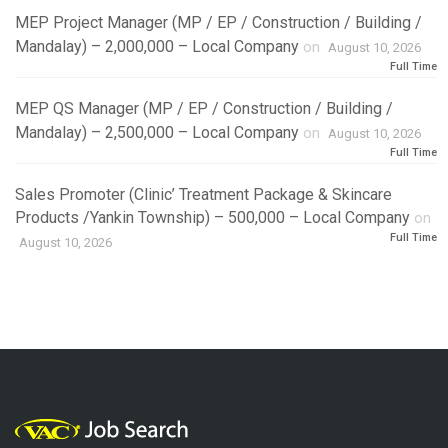
MEP Project Manager (MP / EP / Construction / Building /
Mandalay) – 2,000,000 – Local Company
on
August 10, 2026
Full Time
MEP QS Manager (MP / EP / Construction / Building /
Mandalay) – 2,500,000 – Local Company
on
August 10, 2026
Full Time
Sales Promoter (Clinic’ Treatment Package & Skincare
Products /Yankin Township) – 500,000 – Local Company
on
Full Time
August 10, 2026