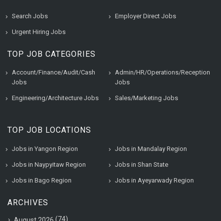
Search Jobs
Employer Direct Jobs
Urgent Hiring Jobs
TOP JOB CATEGORIES
Account/Finance/Audit/Cash
Admin/HR/Operations/Reception
Jobs
Jobs
Engineering/Architecture Jobs
Sales/Marketing Jobs
TOP JOB LOCATIONS
Jobs in Yangon Region
Jobs in Mandalay Region
Jobs in Naypyitaw Region
Jobs in Shan State
Jobs in Bago Region
Jobs in Ayeyarwady Region
ARCHIVES
(74)
August 2026