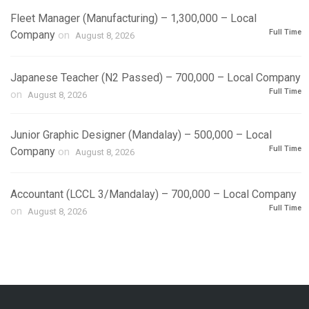
Fleet Manager (Manufacturing) – 1,300,000 – Local
Full Time
Company
on
August 8, 2026
Japanese Teacher (N2 Passed) – 700,000 – Local Company
Full Time
on
August 8, 2026
Junior Graphic Designer (Mandalay) – 500,000 – Local
Full Time
Company
on
August 8, 2026
Accountant (LCCL 3/Mandalay) – 700,000 – Local Company
Full Time
on
August 8, 2026