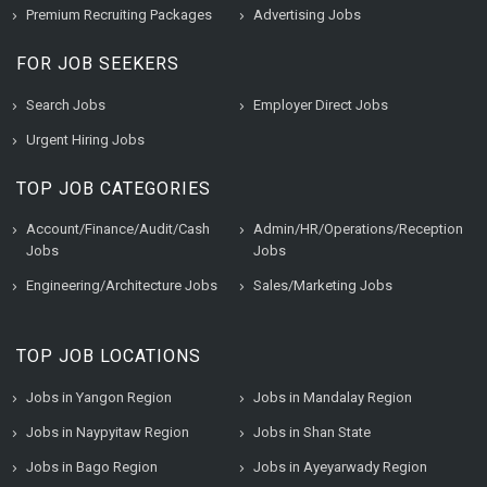
Premium Recruiting Packages
Advertising Jobs
FOR JOB SEEKERS
Search Jobs
Employer Direct Jobs
Urgent Hiring Jobs
TOP JOB CATEGORIES
Account/Finance/Audit/Cash
Admin/HR/Operations/Reception
Jobs
Jobs
Engineering/Architecture Jobs
Sales/Marketing Jobs
TOP JOB LOCATIONS
Jobs in Yangon Region
Jobs in Mandalay Region
Jobs in Naypyitaw Region
Jobs in Shan State
Jobs in Bago Region
Jobs in Ayeyarwady Region