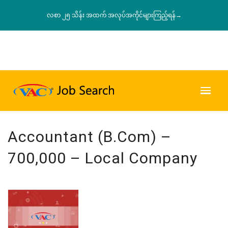
လစာ ၂၅ သိန်း အထက် အလုပ်အကိုင်များကြည့်ရန်→
Accountant (B.Com) –
700,000 – Local Company