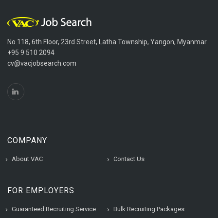
No.118, 6th Floor, 23rd Street, Latha Township, Yangon, Myanmar
+95 9 510 2094
cv@vacjobsearch.com
COMPANY
About VAC
Contact Us
FOR EMPLOYERS
Guaranteed Recruiting Service
Bulk Recruiting Packages