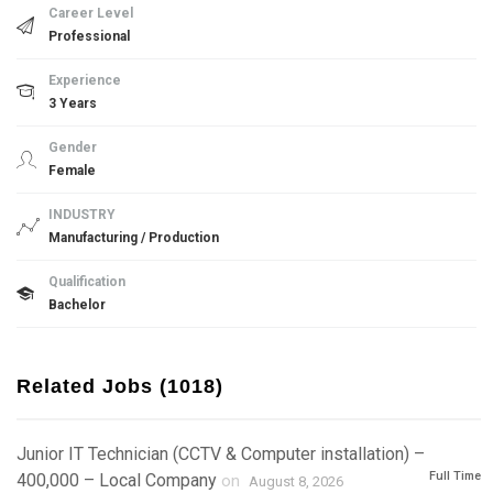
Career Level
Professional
Experience
3 Years
Gender
Female
INDUSTRY
Manufacturing / Production
Qualification
Bachelor
Related Jobs (1018)
Junior IT Technician (CCTV & Computer installation) –
Full Time
400,000 – Local Company
on
August 8, 2026