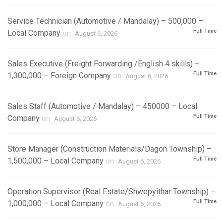
Service Technician (Automotive / Mandalay) – 500,000 –
Full Time
Local Company
on
August 6, 2026
Sales Executive (Freight Forwarding /English 4 skills) –
Full Time
1,300,000 – Foreign Company
on
August 6, 2026
Sales Staff (Automotive / Mandalay) – 450000 – Local
Full Time
Company
on
August 6, 2026
Store Manager (Construction Materials/Dagon Township) –
Full Time
1,500,000 – Local Company
on
August 6, 2026
Operation Supervisor (Real Estate/Shwepyithar Township) –
Full Time
1,000,000 – Local Company
on
August 6, 2026