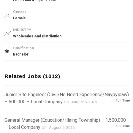
Less Than & Equal 1 Year
Gender
Female
INDUSTRY
Wholesales And Distribution
Qualification
Bachelor
Related Jobs (1012)
Junior Site Engineer (Civil/No Need Experience/Naypyidaw)
Full Time
– 600,000 – Local Company
on
August 6, 2026
General Manager (Education/Hlaing Township) – 1,500,000
Full Time
– Local Company
on
August 6, 2026