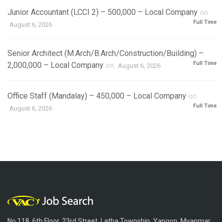
Junior Accountant (LCCI 2) – 500,000 – Local Company
on
Full Time
August 6, 2026
Senior Architect (M.Arch/B.Arch/Construction/Building) –
Full Time
2,000,000 – Local Company
on
August 6, 2026
Office Staff (Mandalay) – 450,000 – Local Company
on
Full Time
August 6, 2026
No.118, 6th Floor, 23rd Street, Latha Township, Yangon, Myanmar