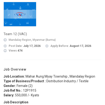
Team 12 (VAC)
Mandalay Region, Myanmar (Burma)
Post Date:
July 17, 2026
Apply Before:
August 17, 2026
Views
474
Job Overview
Job Location:
Mahar Aung Myay Township , Mandalay Region
Type of Business/Product :
Distribution Industry / Textile
Gender:
Female (2)
Job Ref No.:
12P1915
Salary:
550,000 /- Kyats
Job Description